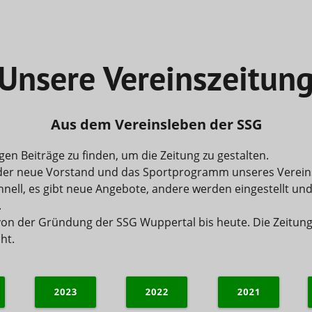
Unsere Vereinszeitun
Aus dem Vereins
leben der SSG
tigen Beiträge zu finden, um die Zeitung zu gestalten. 
er neue Vorstand und das Sportprogramm unseres Vereins 
nell, es gibt neue Angebote, andere werden eingestellt und 
.
iv von der Gründung der SSG Wuppertal bis heute. Die Zeitu
ht.